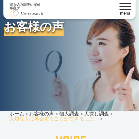
聞き込み調査の探偵
事務所
menu
お客様の声
ホーム
お客様の声
個人調査
人探し調査
大切な人に再会することができました。