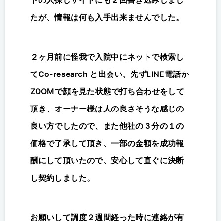
トの人探しサイトにも２回書き込みしまし
たが、情報は何も入手出来ませんでした。
２ヶ月前に怪我で入院中にネットで検索し
てCo-research と出会い、先ずLINE電話か
ZOOMで顔を見た状態で打ち合わせをして
頂き、オーナー様は人の良さそうな感じの
良い方でしたので、また他社の３分の１の
価格で了承して頂き、一部の金額を成功報
酬にして頂いたので、安心して直ぐに決断
し契約しました。
お願いして調度２週間経った時に連絡が有