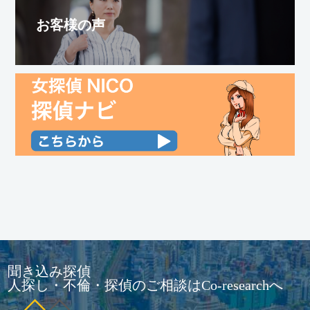
お客様の声
聞き込み探偵
人探し・不倫・探偵のご相談はCo-researchへ