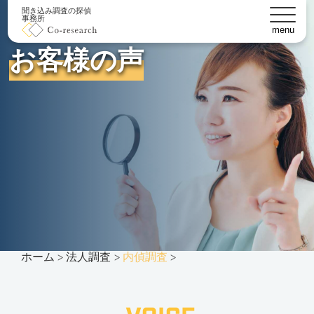
聞き込み調査の探偵
事務所
menu
お客様の声
ホーム
法人調査
内偵調査