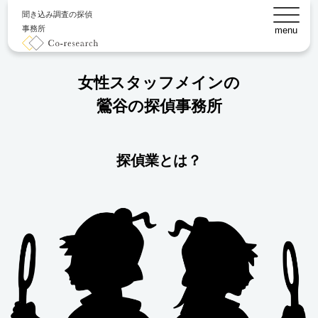
聞き込み調査の探偵
事務所
menu
女性スタッフメインの
鶯谷の探偵事務所
探偵業とは？