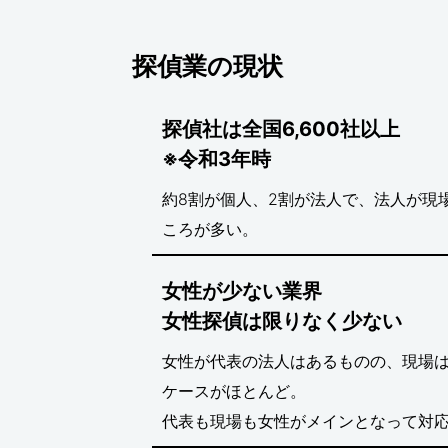
探偵業の現状
探偵社は全国6,600社以上
※令和3年時
約8割が個人、2割が法人で、法人が現
ころが多い。
女性が少ない業界
女性探偵は限りなく少ない
女性が代表の法人はあるものの、現場
ケースがほとんど。
代表も現場も女性がメインとなって対