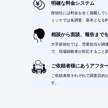
明確な料金システム
探偵社には料金を全く掲載して
ミッケでは各調査、基本となる料
相談から面談、報告まで
大手探偵社では、営業担当が調
で、現場経験者が対応すること
ご依頼者様にあうアフタ
ご依頼者様それぞれで調査目的
す。