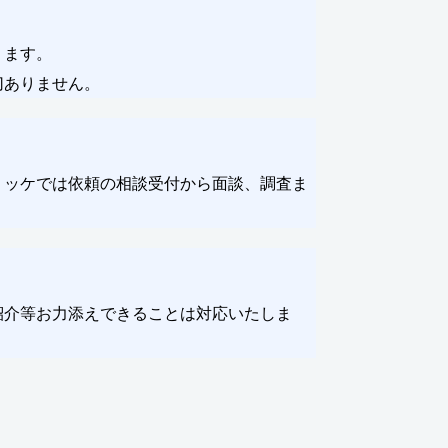
ります。
切ありません。
ミッケでは依頼の相談受付から面談、調査ま
紹介等お力添えできることは対応いたしま