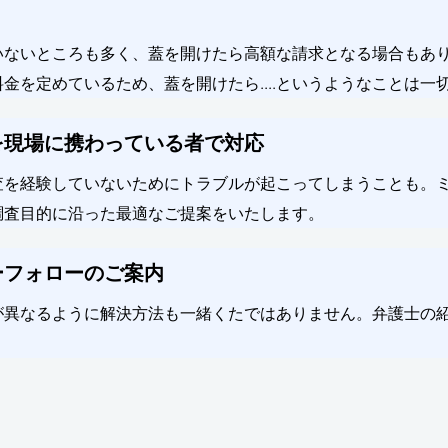
いないところも多く、蓋を開けたら高額な請求となる場合もあ
金を定めているため、蓋を開けたら....というようなことは一
を現場に携わっている者で対応
査を経験していないためにトラブルが起こってしまうことも。
調査目的に沿った最適なご提案をいたします。
ーフォローのご案内
が異なるように解決方法も一緒くたではありません。弁護士の