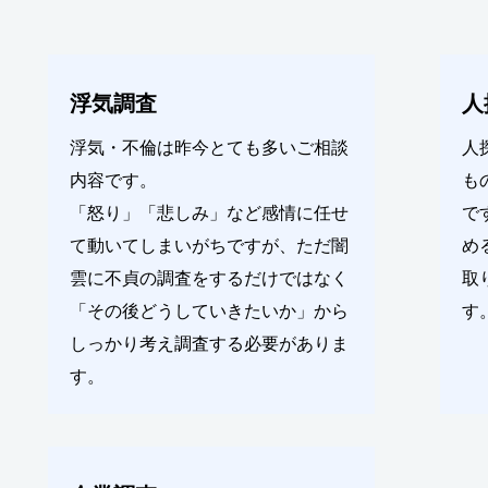
浮気調査
人
浮気・不倫は昨今とても多いご相談
人
内容です。
も
「怒り」「悲しみ」など感情に任せ
で
て動いてしまいがちですが、ただ闇
め
雲に不貞の調査をするだけではなく
取
「その後どうしていきたいか」から
す
しっかり考え調査する必要がありま
す。