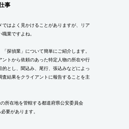
仕事
メではよく見かけることがありますが、リア
い職業ですよね。
、「探偵業」について簡単にご紹介します。
アントから依頼のあった特定人物の所在や行
目的とし、聞込み、尾行、張込みなどによっ
調査結果をクライアントに報告することを主
所の所在地を管轄する都道府県公安委員会
る必要があります。