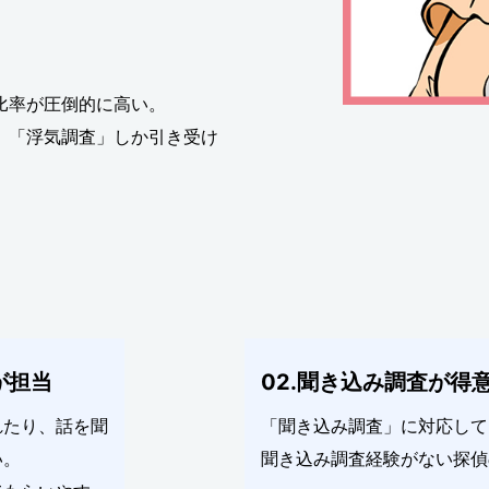
比率が圧倒的に高い。
、「浮気調査」しか引き受け
が担当
02.聞き込み調査が得
れたり、話を聞
「聞き込み調査」に対応して
い。
聞き込み調査経験がない探偵