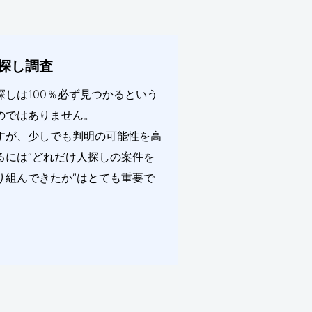
探し調査
探しは100％必ず見つかるという
のではありません。
すが、少しでも判明の可能性を高
るには“どれだけ人探しの案件を
り組んできたか”はとても重要で
。