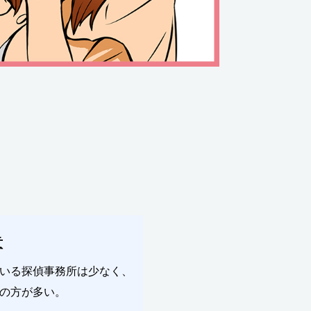
意
いる探偵事務所は少なく、
の方が多い。