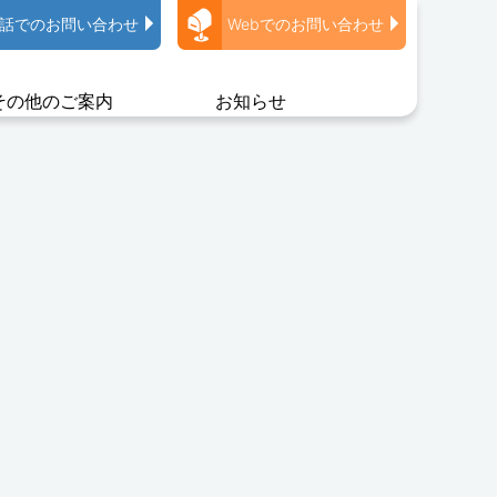
話でのお問い合わせ
Webでのお問い合わせ
その他のご案内
お知らせ
選ばれる理由
人探し調査
事務所概要
探偵ナビ
調査実績