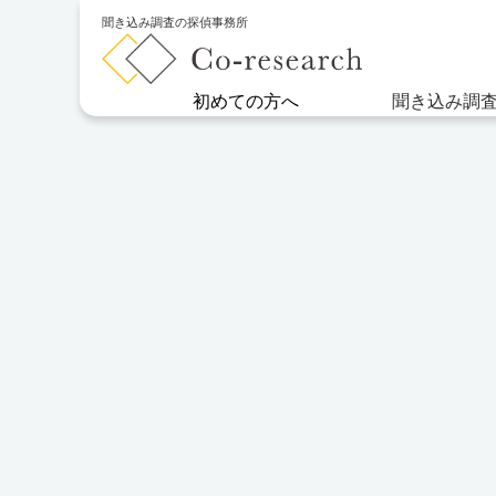
聞き込み調査の探偵事務所
初めての方へ
聞き込み調
Co-Researchとは
ご依頼の流れ
結婚調査
新着情報
お墓探し